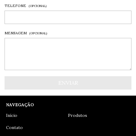
TELEFONE
(OPCIONAL)
MENSAGEM
(OPCIONAL)
NAVEGAÇÃO
Início
Produtos
Contato