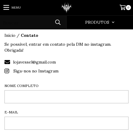
MENU
0
PRODUTOS
Início
/
Contato
Se possível, entrar em contato pela DM no instagram.
Obrigada!
lojavessel@gmail.com
Siga-nos no Instagram
NOME COMPLETO
E-MAIL