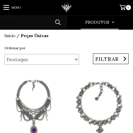
MENU
0
PRODUTOS
Início
/
Peças Únicas
Ordenar por
FILTRAR