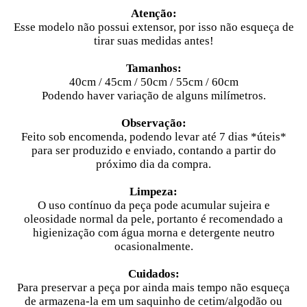
Atenção:
Esse modelo não possui extensor, por isso não esqueça de
tirar suas medidas antes!
Tamanhos:
40cm / 45
cm / 50cm / 55cm / 60cm
Podendo haver variação de alguns milímetros.
Observação:
Feito sob encomenda, podendo levar até 7 dias
*úteis*
para ser produzido e enviado, contando a partir do
próximo dia da compra.
Limpeza:
O uso contínuo da peça pode acumular sujeira e
oleosidade normal da pele, portanto é recomendado a
higienização com água morna e detergente neutro
ocasionalmente.
Cuidados:
Para preservar a peça por ainda mais tempo não esqueça
de armazena-la em um saquinho de cetim/algodão ou