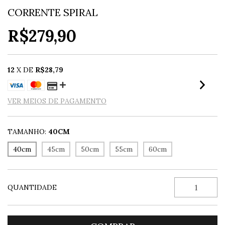
CORRENTE SPIRAL
R$279,90
12
X DE
R$28,79
VER MEIOS DE PAGAMENTO
TAMANHO:
40CM
40cm
45cm
50cm
55cm
60cm
QUANTIDADE