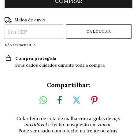
Entregas para o CEP:
ALTERAR CEP
Meios de envio
CALCULAR
Não sei meu CEP
Compra protegida
Seus dados cuidados durante toda a compra.
Compartilhar:
Colar feito de cota de malha com argolas de
aço
inoxidável
e fecho mosquetão em
zamac
.
Pode ser usado com o fecho na frente ou atrás.