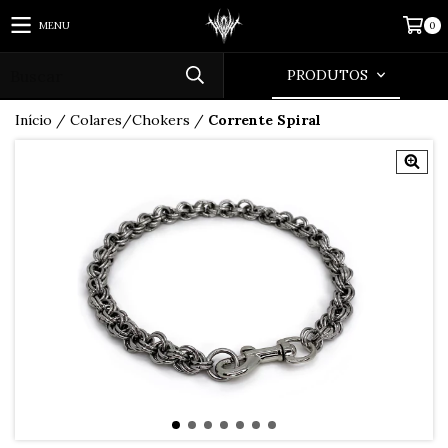
MENU
0
PRODUTOS
Início
/
Colares/Chokers
/
Corrente Spiral