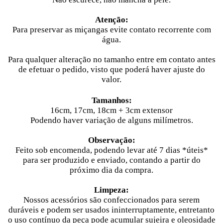
Atenção:
Para preservar as miçangas evite contato recorrente com
água.
Para qualquer alteração no tamanho entre em contato antes
de efetuar o pedido, visto que poderá haver ajuste do
valor.
Tamanhos:
16cm,
17cm, 18cm + 3cm extensor
Podendo haver variação de alguns milímetros.
Observação:
Feito sob encomenda, podendo levar até 7 dias
*úteis*
para ser produzido e enviado, contando a partir do
próximo dia da compra.
Limpeza:
Nossos acessórios são confeccionados para serem
duráveis e podem ser usados ininterruptamente, entretanto
o uso contínuo da peça pode acumular sujeira e oleosidade