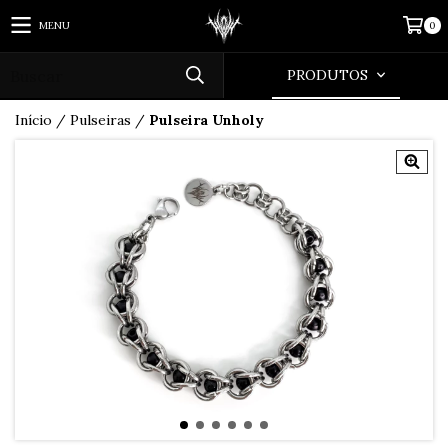
MENU
0
PRODUTOS
Início
/
Pulseiras
/
Pulseira Unholy